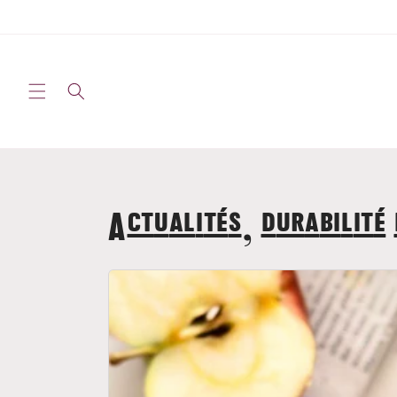
Passer
au
contenu
Actualités, durabilité 