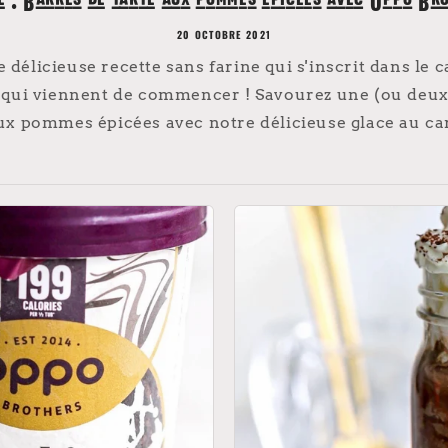
e : Barres de tarte aux pommes épicées avec Oppo Bro
20 OCTOBRE 2021
délicieuse recette sans farine qui s'inscrit dans le 
qui viennent de commencer ! Savourez une (ou deux..
ux pommes épicées avec notre délicieuse glace au car