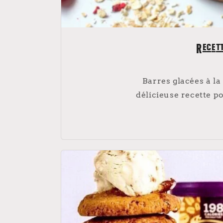
Recett
Barres glacées à la
délicieuse recette po