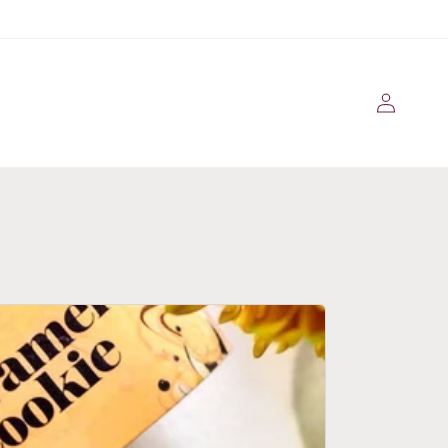
Se
connecter