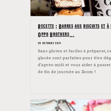
Recette : Barres aux biscuits et à 
Oppo Brothers...
20 OCTOBRE 2021
Sans gluten et faciles à préparer, 
glacée sont parfaites pour être dé
d'après-midi et vous aider à passer
de fin de journée au Zoom !