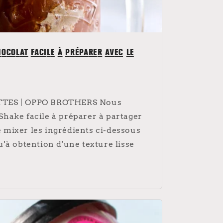
ocolat facile à préparer avec le
TTES | OPPO BROTHERS Nous
hake facile à préparer à partager
de mixer les ingrédients ci-dessous
'à obtention d'une texture lisse