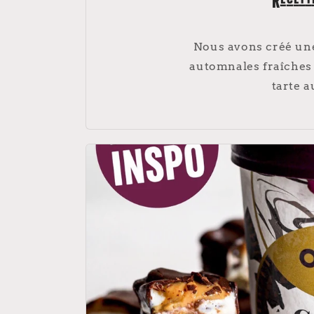
Recett
Nous avons créé une 
automnales fraîches 
tarte a