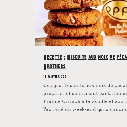
Recette : Biscuits aux noix de péc
Brothers
15 JANVIER 2021
Ces gros biscuits aux noix de péca
préparer et se marient parfaiteme
Praline Crunch à la vanille et aux 
l'activité du week-end qui s'annonce