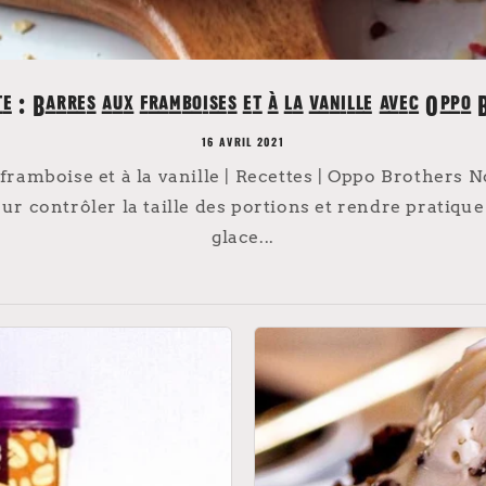
e : Barres aux framboises et à la vanille avec Oppo 
16 AVRIL 2021
 framboise et à la vanille | Recettes | Oppo Brothers
ur contrôler la taille des portions et rendre pratiqu
glace...