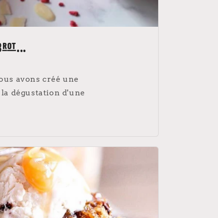
Brot...
 Nous avons créé une
e la dégustation d'une