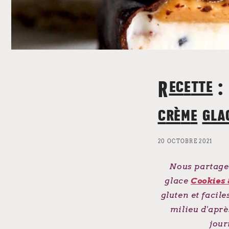
Recette :
crème gla
20 OCTOBRE 2021
Nous partageo
glace
Cookies
gluten et facil
milieu d'aprè
jour