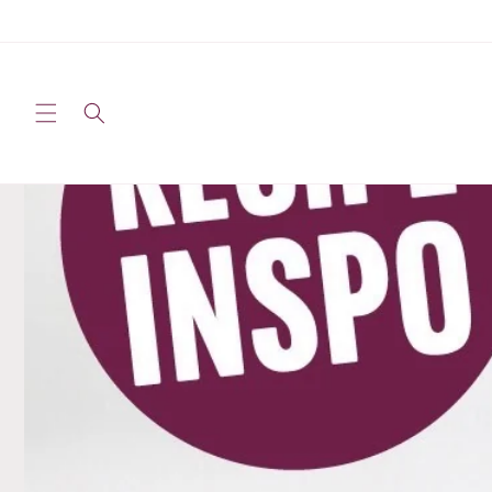
Passer
au
contenu