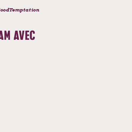
oodTemptation
AM AVEC