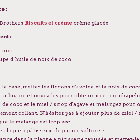
e :
 Brothers
Biscuits et crème
crème glacée
ent :
t noir
oupe d'huile de noix de coco
la base, mettez les flocons d'avoine et la noix de co
 culinaire et mixez-les pour obtenir une fine chapelu
e de coco et le miel / sirop d'agave et mélangez pour 
ment collant. N'hésitez pas à ajouter plus de miel / s
que le mélange est trop sec.
plaque à pâtisserie de papier sulfurisé.
ange dans la plaque à pâtisserie tapissée et mettez-l