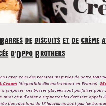
 Barres de biscuits et de crème a
cée d'Oppo Brothers
ns avec vous des recettes inspirées de notre
tout 
 & Cream
(disponible dès maintenant en France).
Mo
es à préparer, ces barres glacées sont parfaites pour 
s-midi afin d'aider à supporter les derniers appels 
née (les réunions de 17 heures ne sont pas les bonnes.