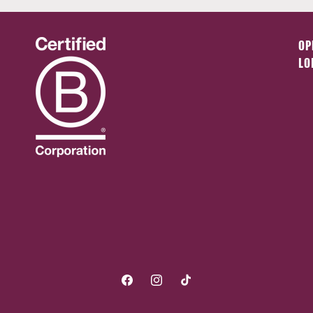
OP
LO
Facebook
Instagram
TikTok