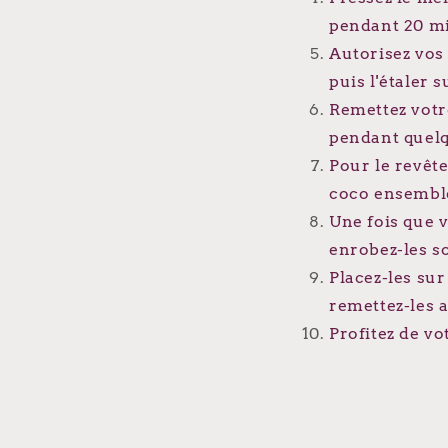
pendant 20 m
Autorisez vo
puis l'étaler 
Remettez votr
pendant quelq
Pour le revête
coco ensembl
Une fois que v
enrobez-les s
Placez-les sur
remettez-les 
Profitez de v