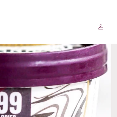
Se
connecter