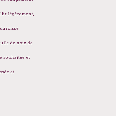
lir légèrement,
 durcisse
huile de noix de
le souhaitée et
ssée et