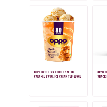
OPPO BROTHERS DOUBLE SALTED
OPPO B
CARAMEL SWIRL ICE CREAM TUB 475ML
SNACKI
Prix
Prix
normal
nor