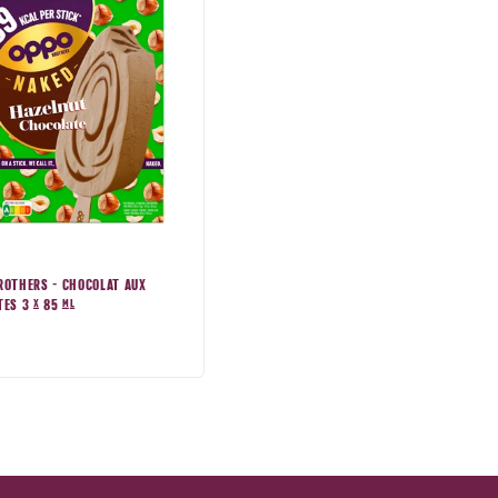
ROTHERS - CHOCOLAT AUX
ES 3 x 85 ml
mal