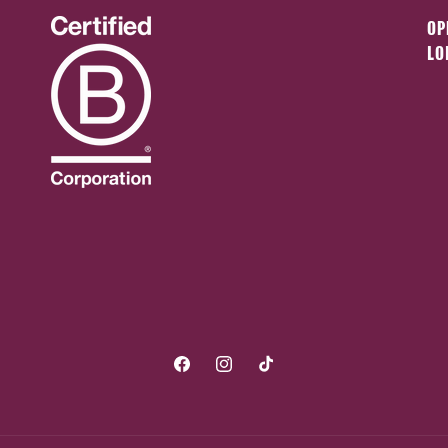
OP
LO
Facebook
Instagram
TikTok