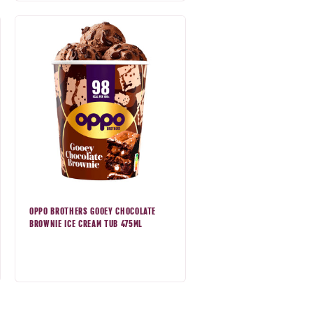
OPPO BROTHERS GOOEY CHOCOLATE
BROWNIE ICE CREAM TUB 475ML
Prix
normal