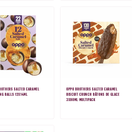
ROTHERS SALTED CARAMEL
OPPO BROTHERS SALTED CARAMEL
NG BALLS 12X14ML
BISCUIT CRUNCH BÂTONS DE GLACE
3X80ML MULTIPACK
Prix
mal
normal