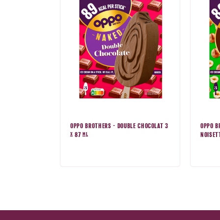
OPPO BROTHERS - DOUBLE CHOCOLAT 3
OPPO B
x 87 ml
NOISETT
Prix
Prix
normal
nor