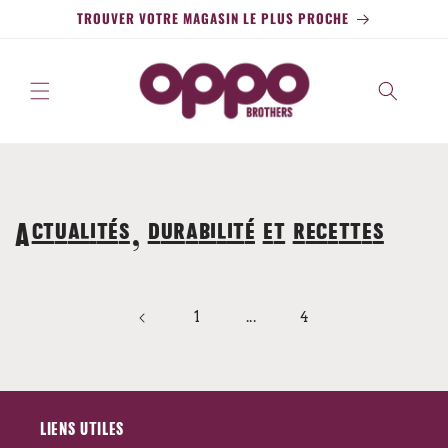
Passer
TROUVER VOTRE MAGASIN LE PLUS PROCHE
au
contenu
Actualités, durabilité et recettes
...
1
4
LIENS UTILES