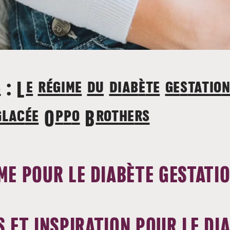
 : Le régime du diabète gestatio
glacée Oppo Brothers
ME POUR LE DIABÈTE GESTATI
S ET INSPIRATION POUR LE DI