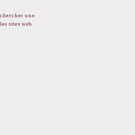
r chercher une
es sites web