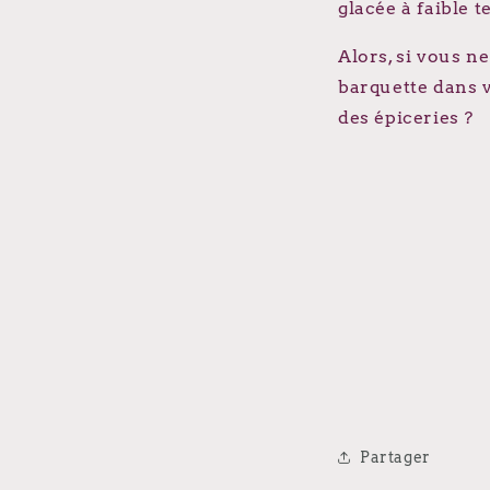
glacée à faible 
Alors, si vous n
barquette dans 
des épiceries ?
Partager