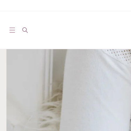
Passer
au
contenu