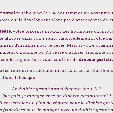
tionnel
touche jusqu'à 5 % des femmes au Royaume-U
mes qui le développent n'ont pas d'antécédents de d
sesse
, votre placenta produit des hormones qui pro
de glucose dans votre sang. Habituellement, votre pa
ment d'insuline pour le gérer. Mais si votre organi
mment d'insuline ou s'il cesse d'utiliser l'insuline co
glycémie augmente et vous souffrez de
diabète gestati
ui se retrouvent soudainement dans cette situation 
tions telles que :
Le diabète gestationnel disparaîtra-t-il ?
Que puis-je manger avec un diabète gestationnel ?
it ressembler un plan de régime pour le diabète gest
s friandises puis-je manger avec un diabète gestati