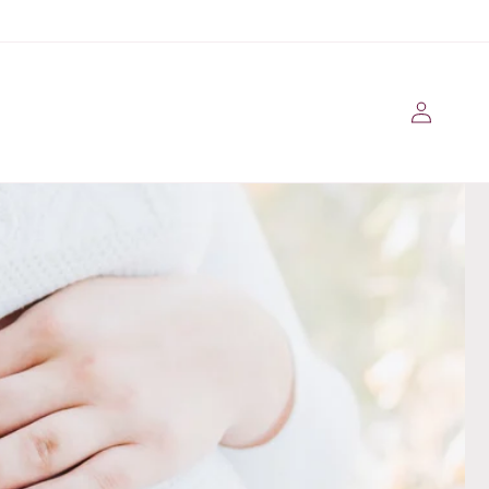
Se
connecter