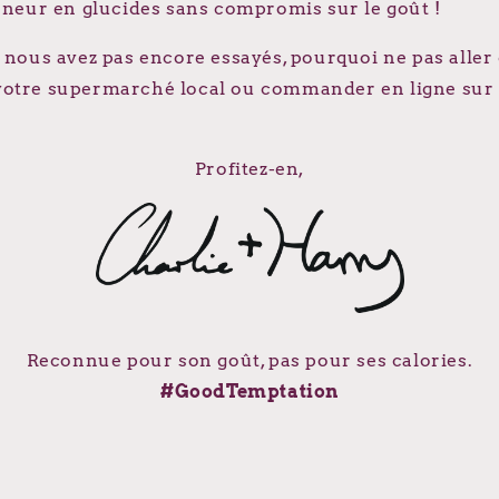
teneur en glucides sans compromis sur le goût !
e nous avez pas encore essayés, pourquoi ne pas alle
votre supermarché local ou commander en ligne sur l
Profitez-en,
Reconnue pour son goût, pas pour ses calories.
#GoodTemptation