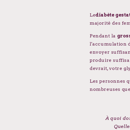
Le
diabète gesta
majorité des fem
Pendant la
gros
l'accumulation 
envoyer suffisam
produire suffisa
devrait, votre 
Les personnes q
nombreuses ques
À quoi do
Quelle